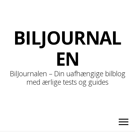
BILJOURNAL
EN
BilJournalen – Din uafhængige bilblog
med ærlige tests og guides