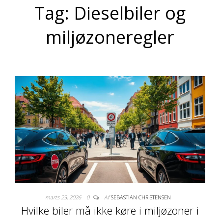
Tag:
Dieselbiler og
miljøzoneregler
marts 23, 2026
0
Af
SEBASTIAN CHRISTENSEN
Hvilke biler må ikke køre i miljøzoner i