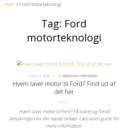
Hjem
»
Ford motorteknologi
Tag:
Ford
motorteknologi
marts 23, 2026
0
Af
SEBASTIAN CHRISTENSEN
Hvem laver motor til Ford? Find ud af
det her
Guides
Hvem laver motor til Ford? Få svaret og forstå
betydningen for din næste bilkøb. Læs vores guide for
mere information.