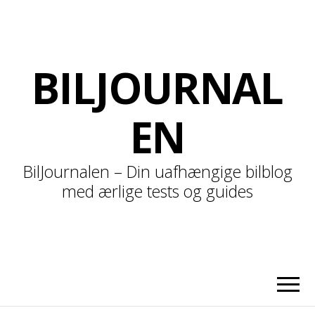
BILJOURNAL
EN
BilJournalen – Din uafhængige bilblog
med ærlige tests og guides