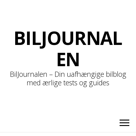
BILJOURNAL
EN
BilJournalen – Din uafhængige bilblog
med ærlige tests og guides