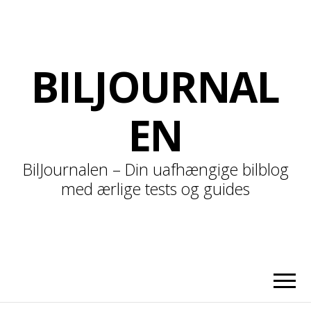
BILJOURNAL
EN
BilJournalen – Din uafhængige bilblog
med ærlige tests og guides