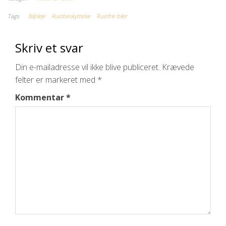
Tags
Bilpleje
Rustbeskyttelse
Rustfrie biler
Skriv et svar
Din e-mailadresse vil ikke blive publiceret.
Krævede
felter er markeret med
*
Kommentar
*