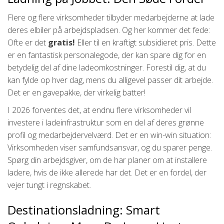
Flere og flere virksomheder tilbyder medarbejderne at lade
deres elbiler på arbejdspladsen. Og her kommer det fede:
Ofte er det
gratis!
Eller til en kraftigt subsidieret pris. Dette
er en fantastisk personalegode, der kan spare dig for en
betydelig del af dine ladeomkostninger. Forestil dig, at du
kan fylde op hver dag, mens du alligevel passer dit arbejde.
Det er en gavepakke, der virkelig batter!
I 2026 forventes det, at endnu flere virksomheder vil
investere i ladeinfrastruktur som en del af deres grønne
profil og medarbejdervelværd. Det er en win-win situation:
Virksomheden viser samfundsansvar, og du sparer penge.
Spørg din arbejdsgiver, om de har planer om at installere
ladere, hvis de ikke allerede har det. Det er en fordel, der
vejer tungt i regnskabet.
Destinationsladning: Smart