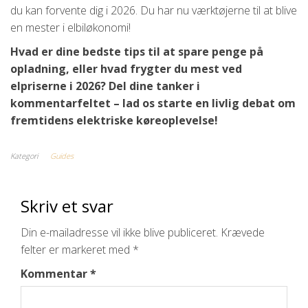
du kan forvente dig i 2026. Du har nu værktøjerne til at blive
en mester i elbiløkonomi!
Hvad er dine bedste tips til at spare penge på
opladning, eller hvad frygter du mest ved
elpriserne i 2026? Del dine tanker i
kommentarfeltet – lad os starte en livlig debat om
fremtidens elektriske køreoplevelse!
Kategori
Guides
Skriv et svar
Din e-mailadresse vil ikke blive publiceret.
Krævede
felter er markeret med
*
Kommentar
*