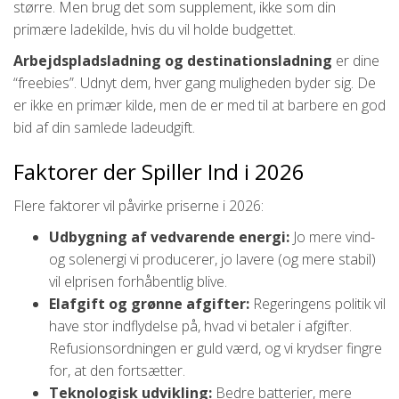
større. Men brug det som supplement, ikke som din
primære ladekilde, hvis du vil holde budgettet.
Arbejdspladsladning og destinationsladning
er dine
“freebies”. Udnyt dem, hver gang muligheden byder sig. De
er ikke en primær kilde, men de er med til at barbere en god
bid af din samlede ladeudgift.
Faktorer der Spiller Ind i 2026
Flere faktorer vil påvirke priserne i 2026:
Udbygning af vedvarende energi:
Jo mere vind-
og solenergi vi producerer, jo lavere (og mere stabil)
vil elprisen forhåbentlig blive.
Elafgift og grønne afgifter:
Regeringens politik vil
have stor indflydelse på, hvad vi betaler i afgifter.
Refusionsordningen er guld værd, og vi krydser fingre
for, at den fortsætter.
Teknologisk udvikling:
Bedre batterier, mere