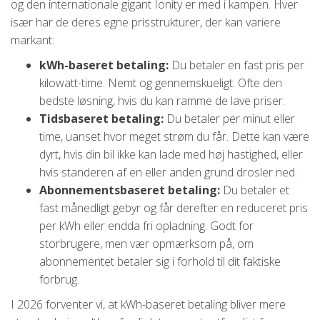
og den internationale gigant Ionity er med i kampen. Hver
især har de deres egne prisstrukturer, der kan variere
markant:
kWh-baseret betaling:
Du betaler en fast pris per
kilowatt-time. Nemt og gennemskueligt. Ofte den
bedste løsning, hvis du kan ramme de lave priser.
Tidsbaseret betaling:
Du betaler per minut eller
time, uanset hvor meget strøm du får. Dette kan være
dyrt, hvis din bil ikke kan lade med høj hastighed, eller
hvis standeren af en eller anden grund drosler ned.
Abonnementsbaseret betaling:
Du betaler et
fast månedligt gebyr og får derefter en reduceret pris
per kWh eller endda fri opladning. Godt for
storbrugere, men vær opmærksom på, om
abonnementet betaler sig i forhold til dit faktiske
forbrug.
I 2026 forventer vi, at kWh-baseret betaling bliver mere