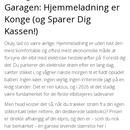
Garagen: Hjemmeladning er
Konge (og Sparer Dig
Kassen!)
Okay, lad os være ærlige: Hjemmeladning er uden tvivl den
mest komfortable og oftest mest økonomiske måde at
forsyne din elbil med elektriske hestekræfter på. Forestil dig
det: Du parkerer din elektriske drøm efter en lang dag,
sætter stikket i, og vågner næste morgen til et fuldt opladet
batteri. Ingen køer, ingen vejrlig, ingen irriterende jagt på en
ledig stander. Det er ren luksus, og i 2026 vil det stadig
være fundamentet for de fleste elbilsejeres ladevaner.
Men hvad koster det så, når du trækker strøm fra din egen
stikkontakt (eller rettere, din dedikerede ladeboks)? Prisen
er direkte afhængig af din elpris, og den er – som du nok
har bemærket – en ganske levende størrelse her i