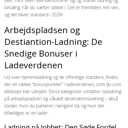
biler, hvor bilen selv identificerer sig og starter ladning og
betaling, når du sætter stikket i. Det er fremtiden, min ven,
og det bliver standard i 2026!
Arbejdspladsen og
Destiantion-Ladning: De
Snedige Bonuser i
Ladeverdenen
Ud over hjemmeladning og de offentlige standere, findes
der en række “bonuspunkter” i ladeverdenen, som du som
elbilsejer bør udnytte. Disse kategorier omfatter opladning
på arbejdspladsen og såkaldt destinationsladning – altså
steder, hvor du parkerer i længere tid, og hvor der
tilfældigvis er en lader.
Ladning på Jobbet: Den Søde Fordel