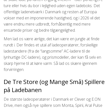
ture eller hvis du bor i lejlighed uden egen ladeboks. Det
offentlige ladenetværk i Danmark og resten af Europa
vokser med en imponerende hastighed, og i 2026 vil det
være endnu mere udbredt, forhåbentlig med mere
ensartede priser og bedre tilgængelighed.
Men lad os være ærlige, det kan være en jungle at finde
rundt i. Der findes et utal af ladeoperatører, forskellige
ladestandere (fra de “langsomme” AC-ladere til de
lynhurtige DC-ladere), og prismodeller, der kan få selv en
skarp hjerne til at køre varm. Så lad os skære igennem
forvirringen.
De Tre Store (og Mange Små) Spillere
på Ladebanen
De største ladeoperatører i Danmark er Clever og E.ON
Drive, men også nye spillere som Monta, Spirii, Aral Pulse