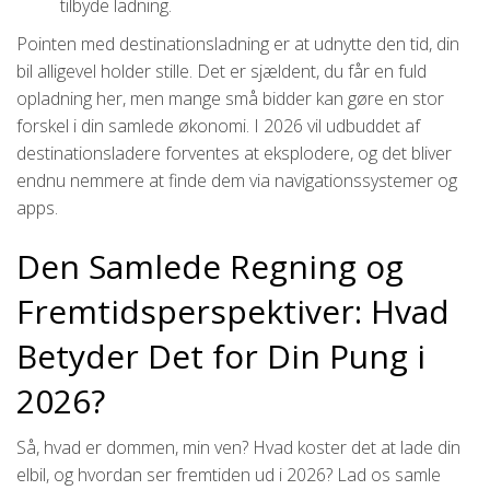
tilbyde ladning.
Pointen med destinationsladning er at udnytte den tid, din
bil alligevel holder stille. Det er sjældent, du får en fuld
opladning her, men mange små bidder kan gøre en stor
forskel i din samlede økonomi. I 2026 vil udbuddet af
destinationsladere forventes at eksplodere, og det bliver
endnu nemmere at finde dem via navigationssystemer og
apps.
Den Samlede Regning og
Fremtidsperspektiver: Hvad
Betyder Det for Din Pung i
2026?
Så, hvad er dommen, min ven? Hvad koster det at lade din
elbil, og hvordan ser fremtiden ud i 2026? Lad os samle