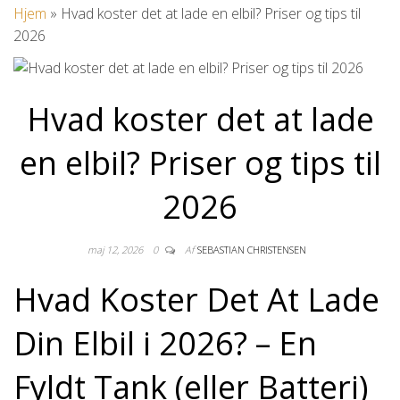
Hjem
»
Hvad koster det at lade en elbil? Priser og tips til
2026
Hvad koster det at lade
en elbil? Priser og tips til
2026
maj 12, 2026
0
Af
SEBASTIAN CHRISTENSEN
Hvad Koster Det At Lade
Din Elbil i 2026? – En
Fyldt Tank (eller Batteri)