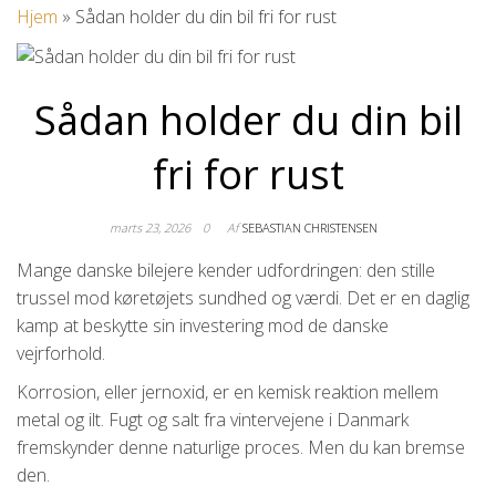
Hjem
»
Sådan holder du din bil fri for rust
Sådan holder du din bil
fri for rust
marts 23, 2026
0
Af
SEBASTIAN CHRISTENSEN
Mange danske bilejere kender udfordringen: den stille
trussel mod køretøjets sundhed og værdi. Det er en daglig
kamp at beskytte sin investering mod de danske
vejrforhold.
Korrosion, eller jernoxid, er en kemisk reaktion mellem
metal og ilt. Fugt og salt fra vintervejene i Danmark
fremskynder denne naturlige proces. Men du kan bremse
den.