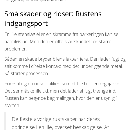
Små skader og ridser: Rustens
indgangsport
En lille stenslag eller en skramme fra parkeringen kan se
harmløs ud. Men den er ofte startskuddet for større
problemer.
Sådan en skade bryder bilens lakbarriere. Den lader fugt og
salt komme i direkte kontakt med det underliggende metal.
Så starter processen.
Forestil dig en ridse i lakken som et lille hul i en regnjakke.
Det ser måske lille ud, men det lader al fugt trænge ind.
Rusten kan begynde bag malingen, hvor den er usynlig i
starten.
De fleste alvorlige rustskader har deres
oprindelse i en lille, overset beskadigelse. At