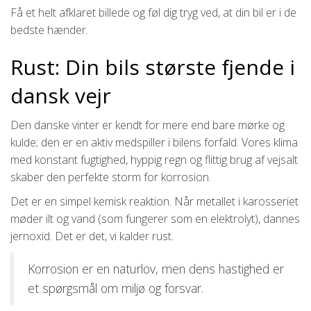
Få et helt afklaret billede og føl dig tryg ved, at din bil er i de
bedste hænder.
Rust: Din bils største fjende i
dansk vejr
Den danske vinter er kendt for mere end bare mørke og
kulde; den er en aktiv medspiller i bilens forfald. Vores klima
med konstant fugtighed, hyppig regn og flittig brug af vejsalt
skaber den perfekte storm for korrosion.
Det er en simpel kemisk reaktion. Når metallet i karosseriet
møder ilt og vand (som fungerer som en elektrolyt), dannes
jernoxid. Det er det, vi kalder rust.
Korrosion er en naturlov, men dens hastighed er
et spørgsmål om miljø og forsvar.