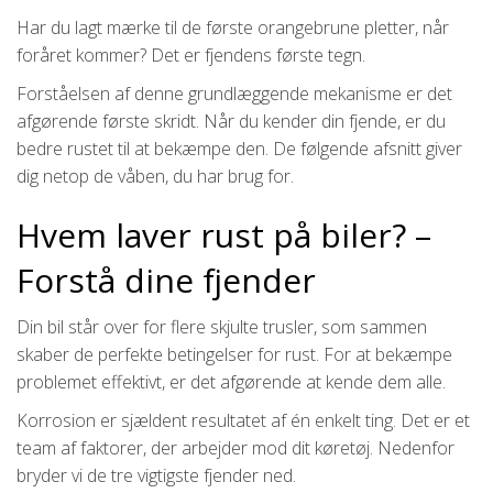
Har du lagt mærke til de første orangebrune pletter, når
foråret kommer? Det er fjendens første tegn.
Forståelsen af denne grundlæggende mekanisme er det
afgørende første skridt. Når du kender din fjende, er du
bedre rustet til at bekæmpe den. De følgende afsnitt giver
dig netop de våben, du har brug for.
Hvem laver rust på biler? –
Forstå dine fjender
Din bil står over for flere skjulte trusler, som sammen
skaber de perfekte betingelser for rust. For at bekæmpe
problemet effektivt, er det afgørende at kende dem alle.
Korrosion er sjældent resultatet af én enkelt ting. Det er et
team af faktorer, der arbejder mod dit køretøj. Nedenfor
bryder vi de tre vigtigste fjender ned.