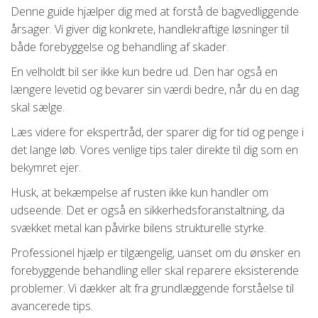
Denne guide hjælper dig med at forstå de bagvedliggende
årsager. Vi giver dig konkrete, handlekraftige løsninger til
både forebyggelse og behandling af skader.
En velholdt bil ser ikke kun bedre ud. Den har også en
længere levetid og bevarer sin værdi bedre, når du en dag
skal sælge.
Læs videre for ekspertråd, der sparer dig for tid og penge i
det lange løb. Vores venlige tips taler direkte til dig som en
bekymret ejer.
Husk, at bekæmpelse af rusten ikke kun handler om
udseende. Det er også en sikkerhedsforanstaltning, da
svækket metal kan påvirke bilens strukturelle styrke.
Professionel hjælp er tilgængelig, uanset om du ønsker en
forebyggende behandling eller skal reparere eksisterende
problemer. Vi dækker alt fra grundlæggende forståelse til
avancerede tips.