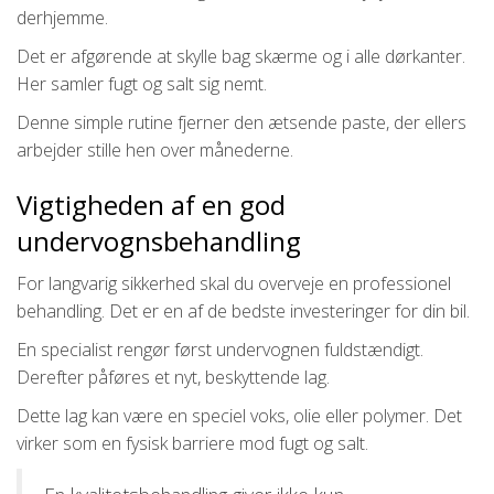
derhjemme.
Det er afgørende at skylle bag skærme og i alle dørkanter.
Her samler fugt og salt sig nemt.
Denne simple rutine fjerner den ætsende paste, der ellers
arbejder stille hen over månederne.
Vigtigheden af en god
undervognsbehandling
For langvarig sikkerhed skal du overveje en professionel
behandling. Det er en af de bedste investeringer for din bil.
En specialist rengør først undervognen fuldstændigt.
Derefter påføres et nyt, beskyttende lag.
Dette lag kan være en speciel voks, olie eller polymer. Det
virker som en fysisk barriere mod fugt og salt.