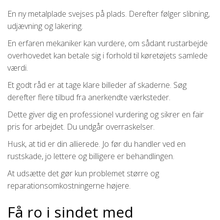
En ny metalplade svejses på plads. Derefter følger slibning,
udjævning og lakering.
En erfaren mekaniker kan vurdere, om sådant rustarbejde
overhovedet kan betale sig i forhold til køretøjets samlede
værdi.
Et godt råd er at tage klare billeder af skaderne. Søg
derefter flere tilbud fra anerkendte værksteder.
Dette giver dig en professionel vurdering og sikrer en fair
pris for arbejdet. Du undgår overraskelser.
Husk, at tid er din allierede. Jo før du handler ved en
rustskade, jo lettere og billigere er behandlingen.
At udsætte det gør kun problemet større og
reparationsomkostningerne højere.
Få ro i sindet med