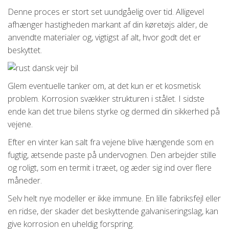
Denne proces er stort set uundgåelig over tid. Alligevel
afhænger hastigheden markant af din køretøjs alder, de
anvendte materialer og, vigtigst af alt, hvor godt det er
beskyttet.
Glem eventuelle tanker om, at det kun er et kosmetisk
problem. Korrosion svækker strukturen i stålet. I sidste
ende kan det true bilens styrke og dermed din sikkerhed på
vejene.
Efter en vinter kan salt fra vejene blive hængende som en
fugtig, ætsende paste på undervognen. Den arbejder stille
og roligt, som en termit i træet, og æder sig ind over flere
måneder.
Selv helt nye modeller er ikke immune. En lille fabriksfejl eller
en ridse, der skader det beskyttende galvaniseringslag, kan
give korrosion en uheldig forspring.