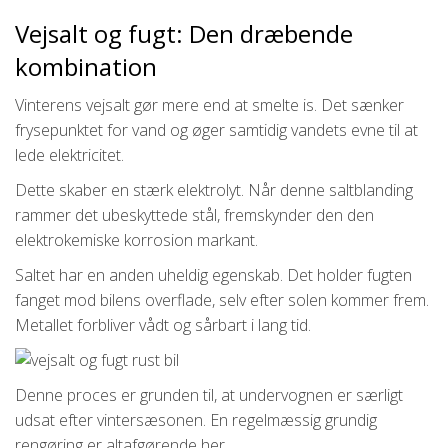
Vejsalt og fugt: Den dræbende
kombination
Vinterens vejsalt gør mere end at smelte is. Det sænker
frysepunktet for vand og øger samtidig vandets evne til at
lede elektricitet.
Dette skaber en stærk elektrolyt. Når denne saltblanding
rammer det ubeskyttede stål, fremskynder den den
elektrokemiske korrosion markant.
Saltet har en anden uheldig egenskab. Det holder fugten
fanget mod bilens overflade, selv efter solen kommer frem.
Metallet forbliver vådt og sårbart i lang tid.
Denne proces er grunden til, at undervognen er særligt
udsat efter vintersæsonen. En regelmæssig grundig
rengøring er altafgørende her.