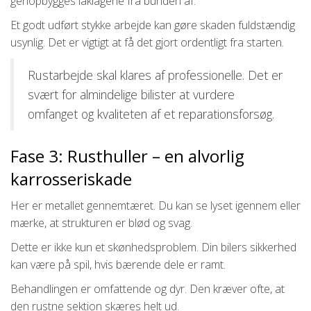
genopbygges laklagene fra bunden af.
Et godt udført stykke arbejde kan gøre skaden fuldstændig
usynlig. Det er vigtigt at få det gjort ordentligt fra starten.
Rustarbejde skal klares af professionelle. Det er
svært for almindelige bilister at vurdere
omfanget og kvaliteten af et reparationsforsøg.
Fase 3: Rusthuller – en alvorlig
karrosseriskade
Her er metallet gennemtæret. Du kan se lyset igennem eller
mærke, at strukturen er blød og svag.
Dette er ikke kun et skønhedsproblem. Din bilers sikkerhed
kan være på spil, hvis bærende dele er ramt.
Behandlingen er omfattende og dyr. Den kræver ofte, at
den rustne sektion skæres helt ud.