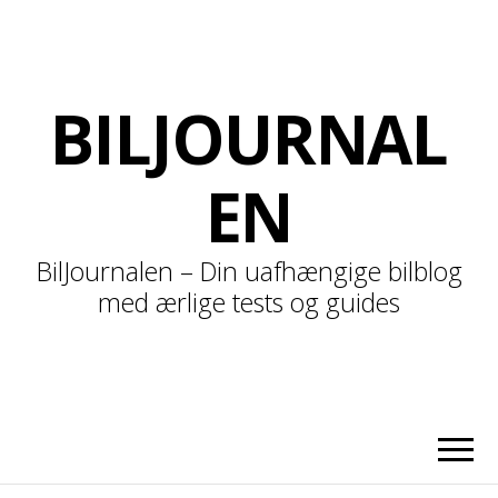
BILJOURNAL
EN
BilJournalen – Din uafhængige bilblog
med ærlige tests og guides