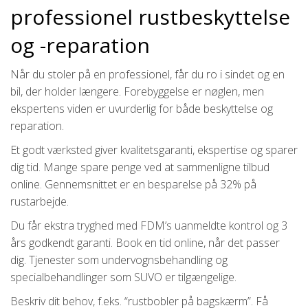
professionel rustbeskyttelse
og -reparation
Når du stoler på en professionel, får du ro i sindet og en
bil, der holder længere. Forebyggelse er nøglen, men
ekspertens viden er uvurderlig for både beskyttelse og
reparation.
Et godt værksted giver kvalitetsgaranti, ekspertise og sparer
dig tid. Mange spare penge ved at sammenligne tilbud
online. Gennemsnittet er en besparelse på 32% på
rustarbejde.
Du får ekstra tryghed med FDM’s uanmeldte kontrol og 3
års godkendt garanti. Book en tid online, når det passer
dig. Tjenester som undervognsbehandling og
specialbehandlinger som SUVO er tilgængelige.
Beskriv dit behov, f.eks. “rustbobler på bagskærm”. Få