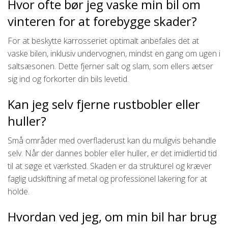
Hvor ofte bør jeg vaske min bil om
vinteren for at forebygge skader?
For at beskytte karrosseriet optimalt anbefales det at
vaske bilen, inklusiv undervognen, mindst en gang om ugen i
saltsæsonen. Dette fjerner salt og slam, som ellers ætser
sig ind og forkorter din bils levetid.
Kan jeg selv fjerne rustbobler eller
huller?
Små områder med overfladerust kan du muligvis behandle
selv. Når der dannes bobler eller huller, er det imidlertid tid
til at søge et værksted. Skaden er da strukturel og kræver
faglig udskiftning af metal og professionel lakering for at
holde.
Hvordan ved jeg, om min bil har brug