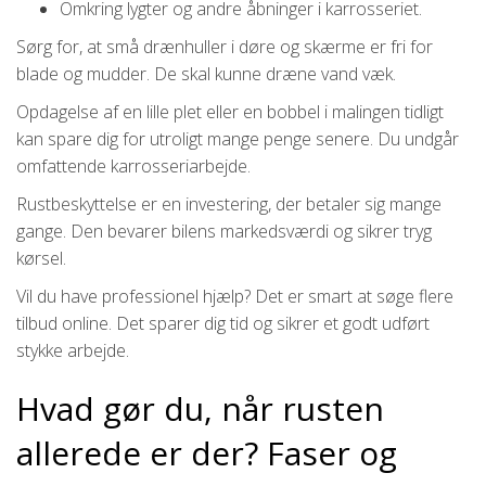
Omkring lygter og andre åbninger i karrosseriet.
Sørg for, at små drænhuller i døre og skærme er fri for
blade og mudder. De skal kunne dræne vand væk.
Opdagelse af en lille plet eller en bobbel i malingen tidligt
kan spare dig for utroligt mange penge senere. Du undgår
omfattende karrosseriarbejde.
Rustbeskyttelse er en investering, der betaler sig mange
gange. Den bevarer bilens markedsværdi og sikrer tryg
kørsel.
Vil du have professionel hjælp? Det er smart at søge flere
tilbud online. Det sparer dig tid og sikrer et godt udført
stykke arbejde.
Hvad gør du, når rusten
allerede er der? Faser og