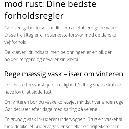
mod rust: Dine bedste
forholdsregler
God vedligeholdelse handler om at etablere gode vaner.
Disse tre tiltag er din stærkeste forsvar mod de danske
vejrforhold.
De kræver lidt indsats, men belønningen er en bil, der
holder længere og bevarer sin værdi.
Regelmæssig vask – især om vinteren
Din første forsvarslinje er renlighed. Salt og snavs skal ikke
have lov til at sidde fast.
Om vinteren bør du vaske køretøjet mindst hver anden uge.
Gør det især efter dage med salting på vejene.
En grundig vask inkluderer undervognen. Brug en vaskehal
med dedikeret undervognsrenser eller en højtryksrenser