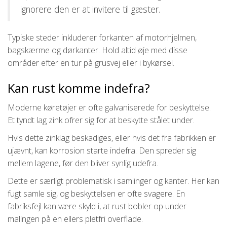
ignorere den er at invitere til gæster.
Typiske steder inkluderer forkanten af motorhjelmen,
bagskærme og dørkanter. Hold altid øje med disse
områder efter en tur på grusvej eller i bykørsel.
Kan rust komme indefra?
Moderne køretøjer er ofte galvaniserede for beskyttelse.
Et tyndt lag zink ofrer sig for at beskytte stålet under.
Hvis dette zinklag beskadiges, eller hvis det fra fabrikken er
ujævnt, kan korrosion starte indefra. Den spreder sig
mellem lagene, før den bliver synlig udefra.
Dette er særligt problematisk i samlinger og kanter. Her kan
fugt samle sig, og beskyttelsen er ofte svagere. En
fabriksfejl kan være skyld i, at rust bobler op under
malingen på en ellers pletfri overflade.