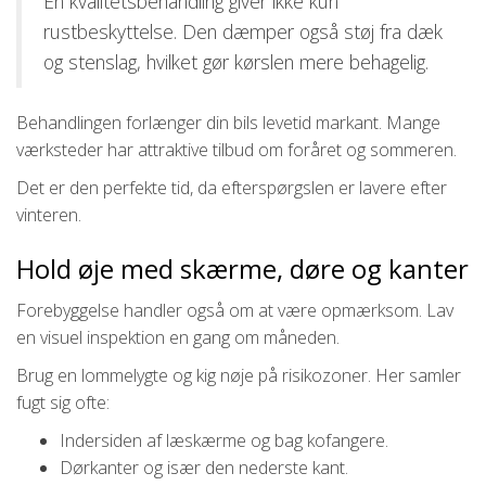
En kvalitetsbehandling giver ikke kun
rustbeskyttelse. Den dæmper også støj fra dæk
og stenslag, hvilket gør kørslen mere behagelig.
Behandlingen forlænger din bils levetid markant. Mange
værksteder har attraktive tilbud om foråret og sommeren.
Det er den perfekte tid, da efterspørgslen er lavere efter
vinteren.
Hold øje med skærme, døre og kanter
Forebyggelse handler også om at være opmærksom. Lav
en visuel inspektion en gang om måneden.
Brug en lommelygte og kig nøje på risikozoner. Her samler
fugt sig ofte:
Indersiden af læskærme og bag kofangere.
Dørkanter og især den nederste kant.